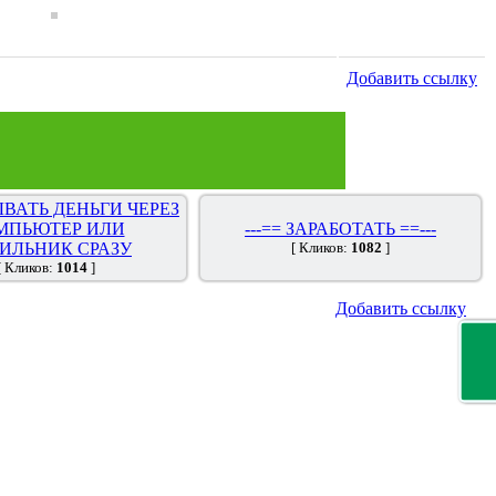
Добавить ссылку
ВАТЬ ДЕНЬГИ ЧЕРЕЗ
МПЬЮТЕР ИЛИ
---== ЗАРАБОТАТЬ ==---
ИЛЬНИК СРАЗУ
[ Кликов:
1082
]
[ Кликов:
1014
]
Добавить ссылку