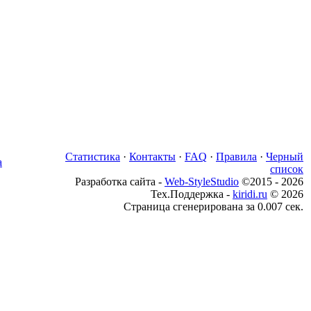
Статистика
·
Контакты
·
FAQ
·
Правила
·
Черный
список
Разработка сайта -
Web-StyleStudio
©2015 - 2026
Тех.Поддержка -
kiridi.ru
© 2026
Страница сгенерирована за 0.007 сек.