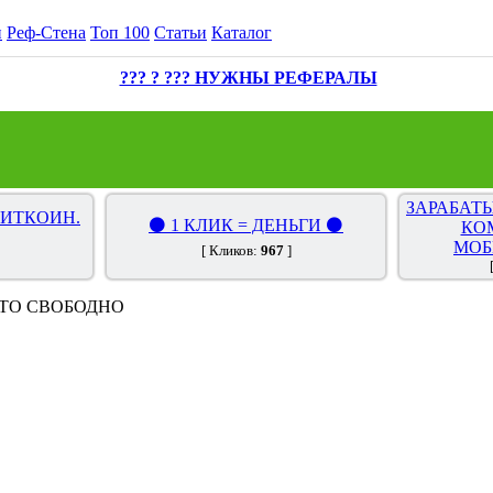
и
Реф-Стена
Топ 100
Статьи
Каталог
??? ? ??? НУЖНЫ РЕФЕРАЛЫ
ЗАРАБАТЫ
БИТКОИН.
⚫ 1 КЛИК = ДЕНЬГИ ⚫
КО
МОБ
[ Кликов:
967
]
ТО СВОБОДНО