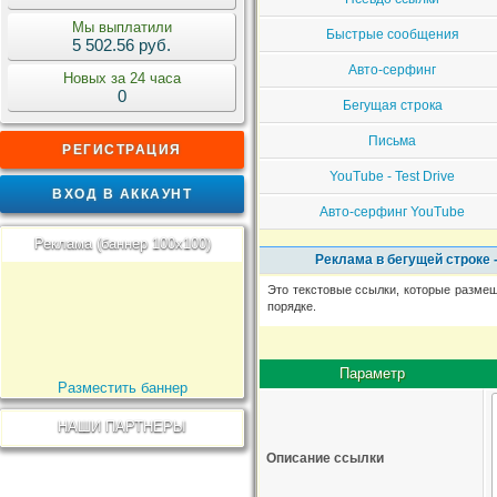
Мы выплатили
Быстрые сообщения
5 502.56 руб.
Авто-серфинг
Новых за 24 часа
0
Бегущая строка
Письма
РЕГИСТРАЦИЯ
YouTube - Test Drive
ВХОД В АККАУНТ
Авто-серфинг YouTube
Реклама (баннер 100x100)
Реклама в бегущей строке -
Это текстовые ссылки, которые размещ
порядке.
Параметр
Разместить баннер
НАШИ ПАРТНЕРЫ
Описание ссылки