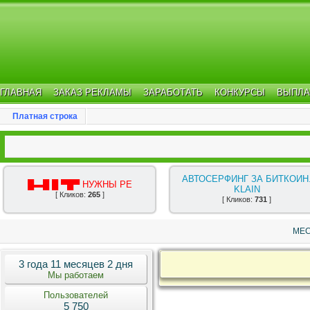
ГЛАВНАЯ
ЗАКАЗ РЕКЛАМЫ
ЗАРАБОТАТЬ
КОНКУРСЫ
ВЫПЛА
Платная строка
АВТОСЕРФИНГ ЗА БИТКОИН
█▬█ █ ▀█▀ НУЖНЫ РЕ
KLAIN
[ Кликов:
265
]
[ Кликов:
731
]
МЕС
3 года 11 месяцев 2 дня
Мы работаем
Пользователей
5 750